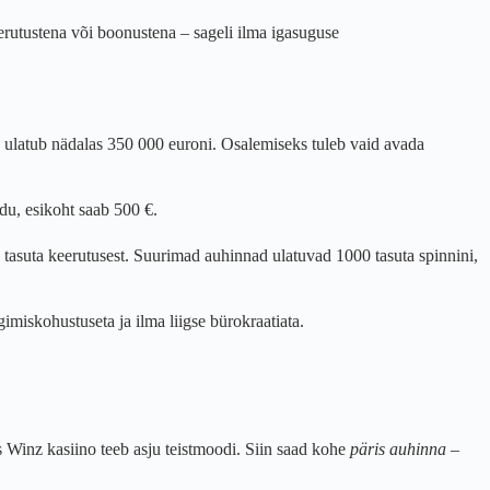
erutustena või boonustena – sageli ilma igasuguse
ulatub nädalas 350 000 euroni. Osalemiseks tuleb vaid avada
du, esikoht saab 500 €.
00 tasuta keerutusest. Suurimad auhinnad ulatuvad 1000 tasuta spinnini,
iskohustuseta ja ilma liigse bürokraatiata.
is Winz kasiino teeb asju teistmoodi. Siin saad kohe
päris auhinna
–