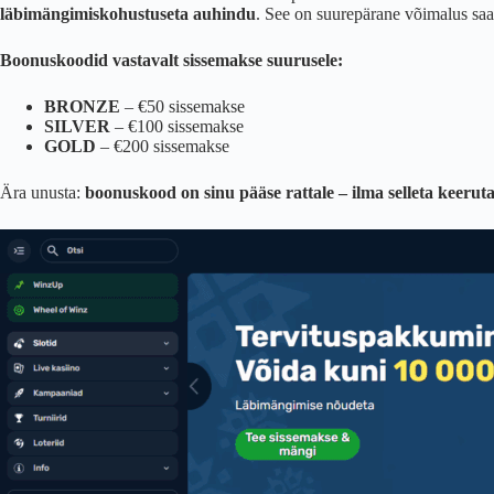
läbimängimiskohustuseta auhindu
. See on suurepärane võimalus saad
Boonuskoodid vastavalt sissemakse suurusele:
BRONZE
– €50 sissemakse
SILVER
– €100 sissemakse
GOLD
– €200 sissemakse
Ära unusta:
boonuskood on sinu pääse rattale – ilma selleta keerut