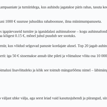
mpaaniate ja turniiridega, kus auhindu jagatakse päris rahas, tasuta ke
kuni 1000 € suuruse juhusliku rahaboonuse, ilma miinimumpanuseta.
gapäevaseid turniire ja iganädalasi auhinnaloose – kogu auhinnafond 
 kõigest 0.15 €, mõnel juhul puudub see sootuks.
niir, kus võidud selguvad panuste kordajate alusel. Top 20 jagab auhin
oterii: iga 50 € sissemakse annab ühe pileti ja võimaluse võita osa 10 0
malusi lisavõitudeks ja kõik see toimub mängurõõmu nimel – läbimängim
äljast uhke välja, aga seest leiad vaid kasutusjuhendi ja piirangud, si