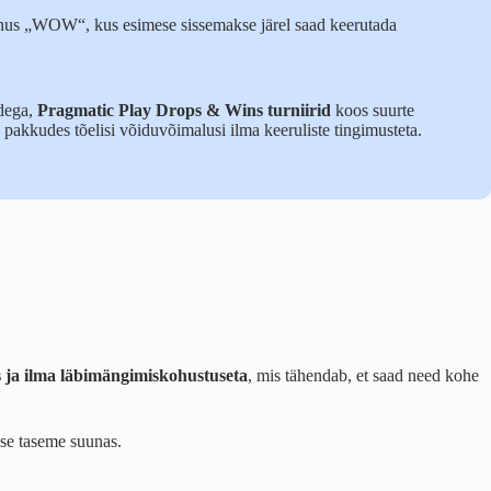
oonus „WOW“, kus esimese sissemakse järel saad keerutada
adega,
Pragmatic Play Drops & Wins turniirid
koos suurte
 pakkudes tõelisi võiduvõimalusi ilma keeruliste tingimusteta.
 ja ilma läbimängimiskohustuseta
, mis tähendab, et saad need kohe
ise taseme suunas.