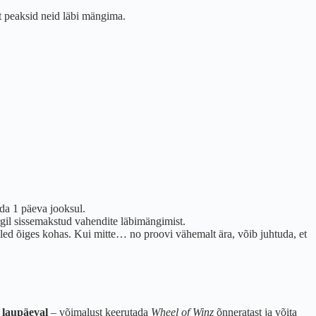
t peaksid neid läbi mängima.
da 1 päeva jooksul.
gil sissemakstud vahendite läbimängimist.
oled õiges kohas. Kui mitte… no proovi vähemalt ära, võib juhtuda, et
a laupäeval
– võimalust keerutada
Wheel of Winz
õnneratast ja võita