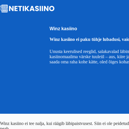
Skip
to
content
Winz kasiino
Winz kasiino ei paku tühje lubadusi, vai
Unusta keerulised reeglid, salakavalad lä
kasiinomaailma värske tuuleiil – aus, kiire 
saada oma raha kohe kätte, oled õiges koha
Winz kasiino ei tee nalja, kui räägib läbipaistvusest. Siin ei ole peidet
peab.