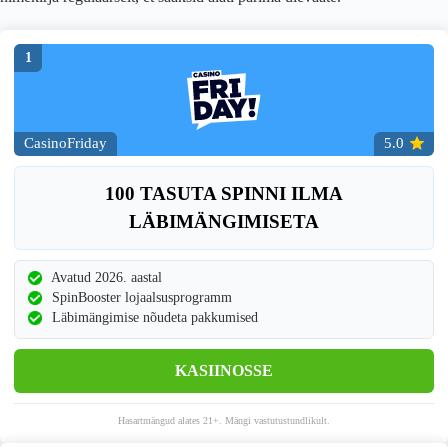
1
CasinoFriday
5.0
100 TASUTA SPINNI ILMA
LÄBIMÄNGIMISETA
Avatud 2026. aastal
SpinBooster lojaalsusprogramm
Läbimängimise nõudeta pakkumised
KASIINOSSE
Hasartmängud alates 21+. Mängi vastutustundlikult.