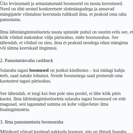
Üks levinumaid ja armastatumaid boonuseid on tasuta keerutused.
Need on tihti seotud konkreetsete slotimängudega ja annavad
mängijatele võimaluse keerutada rullikuid ilma, et peaksid oma raha
panustama.
Ilma läbimängimisnõueteta tasuta spinnide puhul on suurim eelis see, et
kõik võidud makstakse välja pärisrahas, mitte boonusrahas. See
tähendab, et võidud on sinu, ilma et peaksid nendega edasi mängima
või täitma keerukaid tingimusi.
2. Panustamisvaba cashback
Sularaha tagasi
boonused
on justkui kindlustus – kui midagi kahju
teeb, saad natuke lohutust. Nende boonustega saad protsendi oma
kaotustest tagasi pärisrahas.
See tähendab, et isegi kui õnn pole sinu poolel, ei lähe kõik päris
kaotsi. Ilma läbimängimisnõueteta sularaha tagasi boonused on eriti
magusad, sest tagastatud summa on kohe väljavõetav ilma
lisatingimusteta.
3. Ilma panustamiseta boonusraha
Mõnikord võivad
kasiinod
pakkuda boonust, mis on lihtsalt lisaraha