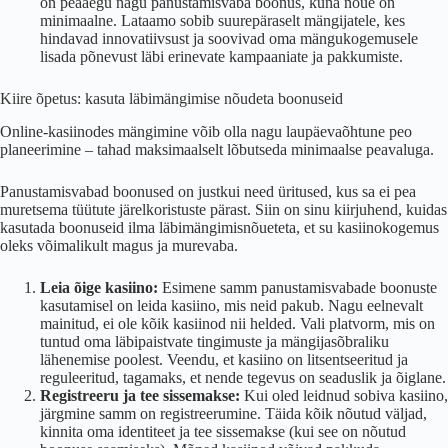
on peaaegu nagu panustamisvaba boonus, kuna nõue on
minimaalne. Lataamo sobib suurepäraselt mängijatele, kes
hindavad innovatiivsust ja soovivad oma mängukogemusele
lisada põnevust läbi erinevate kampaaniate ja pakkumiste.
Kiire õpetus: kasuta läbimängimise nõudeta boonuseid
Online-kasiinodes mängimine võib olla nagu laupäevaõhtune peo
planeerimine – tahad maksimaalselt lõbutseda minimaalse peavaluga.
Panustamisvabad boonused on justkui need üritused, kus sa ei pea
muretsema tüütute järelkoristuste pärast. Siin on sinu kiirjuhend, kuidas
kasutada boonuseid ilma läbimängimisnõueteta, et su kasiinokogemus
oleks võimalikult magus ja murevaba.
Leia õige kasiino:
Esimene samm panustamisvabade boonuste
kasutamisel on leida kasiino, mis neid pakub. Nagu eelnevalt
mainitud, ei ole kõik kasiinod nii helded. Vali platvorm, mis on
tuntud oma läbipaistvate tingimuste ja mängijasõbraliku
lähenemise poolest. Veendu, et kasiino on litsentseeritud ja
reguleeritud, tagamaks, et nende tegevus on seaduslik ja õiglane.
Registreeru ja tee sissemakse:
Kui oled leidnud sobiva kasiino,
järgmine samm on registreerumine. Täida kõik nõutud väljad,
kinnita oma identiteet ja tee sissemakse (kui see on nõutud