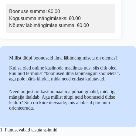
Boonuse summa:
€0.00
Kogusumma mängimiseks:
€0.00
Nõutav läbimängimise summa:
€0.00
Millist tüüpi boonuseid ilma läbimängimiseta on olemas?
Kui sa oled online kasiinode maailmas uus, siis ehk oled
kuulnud terminist “boonused ilma läbimängimisnõueteta”,
aga pole päris kindel, mida need endast kujutavad.
Need on justkui kasiinomaailma pühad graalid, mida iga
mängija ihaldab. Aga millist tüüpi neid boonuseid üldse
leidub? Siin on kiire ülevaade, mis aitab sul paremini
orienteeruda.
1. Panusevabad tasuta spinnid