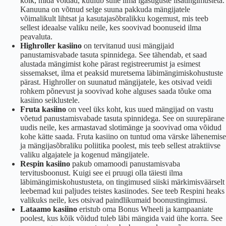
kõik, mida võidad, kuulub sulle ilma igasuguste lisatingimusteta.
Kanuuna on võtnud selge suuna pakkuda mängijatele
võimalikult lihtsat ja kasutajasõbralikku kogemust, mis teeb
sellest ideaalse valiku neile, kes soovivad boonuseid ilma
peavaluta.
Highroller kasiino
on tervitanud uusi mängijaid
panustamisvabade tasuta spinnidega. See tähendab, et saad
alustada mängimist kohe pärast registreerumist ja esimest
sissemakset, ilma et peaksid muretsema läbimängimiskohustuste
pärast. Highroller on suunatud mängijatele, kes otsivad veidi
rohkem põnevust ja soovivad kohe alguses saada tõuke oma
kasiino seiklustele.
Fruta kasiino
on veel üks koht, kus uued mängijad on vastu
võetud panustamisvabade tasuta spinnidega. See on suurepärane
uudis neile, kes armastavad slotimänge ja soovivad oma võidud
kohe kätte saada. Fruta kasiino on tuntud oma värske lähenemise
ja mängijasõbraliku poliitika poolest, mis teeb sellest atraktiivse
valiku algajatele ja kogenud mängijatele.
Respin kasiino
pakub omamoodi panustamisvaba
tervitusboonust. Kuigi see ei pruugi olla täiesti ilma
läbimängimiskohustusteta, on tingimused siiski märkimisväärselt
leebemad kui paljudes teistes kasiinodes. See teeb Respini heaks
valikuks neile, kes otsivad paindlikumaid boonustingimusi.
Lataamo kasiino
eristub oma Bonus Wheeli ja kampaaniate
poolest, kus kõik võidud tuleb läbi mängida vaid ühe korra. See