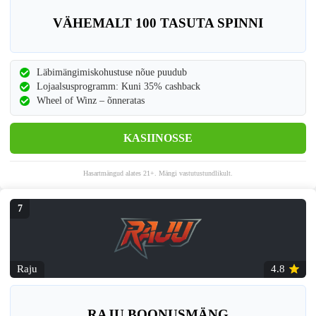
VÄHEMALT 100 TASUTA SPINNI
Läbimängimiskohustuse nõue puudub
Lojaalsusprogramm: Kuni 35% cashback
Wheel of Winz – õnneratas
KASIINOSSE
Hasartmängud alates 21+. Mängi vastutustundlikult.
7
Raju
4.8
RAJU BOONUSMÄNG