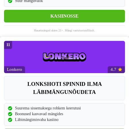
Suur mänguvalik
KASIINOSSE
Hasartmängud alates 21+. Mängi vastutustundlikult.
11
Lonkero
4.7
LONKSHOTI SPINNID ILMA
LÄBIMÄNGUNÕUDETA
Suurema sissemaksega rohkem keerutusi
Boonused kasvavad mängides
Läbimängimisvaba kasiino