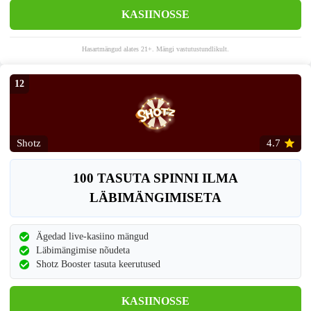
KASIINOSSE
Hasartmängud alates 21+. Mängi vastutustundlikult.
12
Shotz
4.7
100 TASUTA SPINNI ILMA
LÄBIMÄNGIMISETA
Ägedad live-kasiino mängud
Läbimängimise nõudeta
Shotz Booster tasuta keerutused
KASIINOSSE