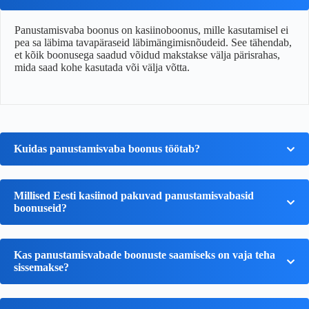
Panustamisvaba boonus on kasiinoboonus, mille kasutamisel ei
pea sa läbima tavapäraseid läbimängimisnõudeid. See tähendab,
et kõik boonusega saadud võidud makstakse välja pärisrahas,
mida saad kohe kasutada või välja võtta.
Kuidas panustamisvaba boonus töötab?
Kui sa saad panustamisvaba boonuse, lisatakse see sinu kontole
Millised Eesti kasiinod pakuvad panustamisvabasid
kas tasuta spinnide või boonusrahana. Erinevalt tavalistest
boonuseid?
boonustest ei pea sa boonuse summat mitu korda läbi mängima,
vaid saad kohe kõik võidud endale hoida.
Eestis pakuvad panustamisvabasid boonuseid mitmed
Kas panustamisvabade boonuste saamiseks on vaja teha
netikasiinod, sealhulgas Kanuuna, Highroller ja Fruta. Iga
sissemakse?
kasiino võib pakkuda erinevaid panustamisvabasid boonuseid,
alates tasuta spinnidest kuni sularaha tagasi boonusteni.
See sõltub konkreetsest kasiinost ja boonuse tüübist. Mõned