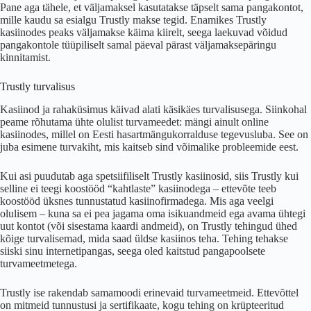
Pane aga tähele, et väljamaksel kasutatakse täpselt sama pangakontot,
mille kaudu sa esialgu Trustly makse tegid. Enamikes Trustly
kasiinodes peaks väljamakse käima kiirelt, seega laekuvad võidud
pangakontole tüüpiliselt samal päeval pärast väljamaksepäringu
kinnitamist.
Trustly turvalisus
Kasiinod ja rahaküsimus käivad alati käsikäes turvalisusega. Siinkohal
peame rõhutama ühte olulist turvameedet: mängi ainult online
kasiinodes, millel on Eesti hasartmängukorralduse tegevusluba. See on
juba esimene turvakiht, mis kaitseb sind võimalike probleemide eest.
Kui asi puudutab aga spetsiifiliselt Trustly kasiinosid, siis Trustly kui
selline ei teegi koostööd “kahtlaste” kasiinodega – ettevõte teeb
koostööd üksnes tunnustatud kasiinofirmadega. Mis aga veelgi
olulisem – kuna sa ei pea jagama oma isikuandmeid ega avama ühtegi
uut kontot (või sisestama kaardi andmeid), on Trustly tehingud ühed
kõige turvalisemad, mida saad üldse kasiinos teha. Tehing tehakse
siiski sinu internetipangas, seega oled kaitstud pangapoolsete
turvameetmetega.
Trustly ise rakendab samamoodi erinevaid turvameetmeid. Ettevõttel
on mitmeid tunnustusi ja sertifikaate, kogu tehing on krüpteeritud