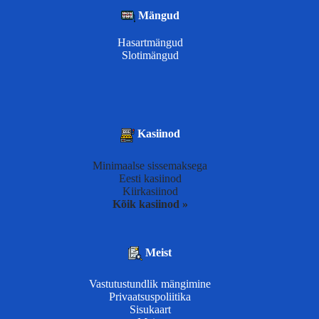
Mängud
Hasartmängud
Slotimängud
Kasiinod
Minimaalse sissemaksega
Eesti kasiinod
Kiirkasiinod
Kõik kasiinod »
Meist
Vastutustundlik mängimine
Privaatsuspoliitika
Sisukaart