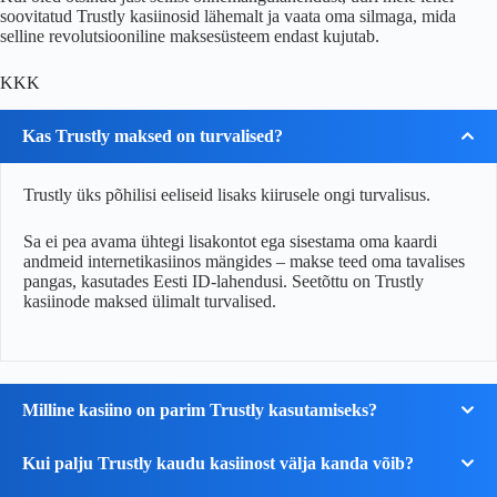
soovitatud Trustly kasiinosid lähemalt ja vaata oma silmaga, mida
selline revolutsiooniline maksesüsteem endast kujutab.
KKK
Kas Trustly maksed on turvalised?
Trustly üks põhilisi eeliseid lisaks kiirusele ongi turvalisus.
Sa ei pea avama ühtegi lisakontot ega sisestama oma kaardi
andmeid internetikasiinos mängides – makse teed oma tavalises
pangas, kasutades Eesti ID-lahendusi. Seetõttu on Trustly
kasiinode maksed ülimalt turvalised.
Milline kasiino on parim Trustly kasutamiseks?
Kui palju Trustly kaudu kasiinost välja kanda võib?
Trustly on Eesti kasiinodes üpris levinud – leiad ka meie lehelt
mitmeid lahedaid kasiinolehti. Oleme esile toonud 3 parimat