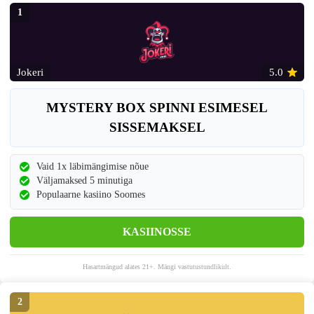
1
Jokeri
5.0
MYSTERY BOX SPINNI ESIMESEL
SISSEMAKSEL
Vaid 1x läbimängimise nõue
Väljamaksed 5 minutiga
Populaarne kasiino Soomes
KASIINOSSE
Hasartmängud alates 21+. Mängi vastutustundlikult.
2