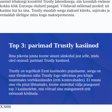
asemel tehaksegi koostööd Trustly lahendusega, mis koondab endasse
kokku kõik Euroopa olulised pangad. Võidavad mõlemad pooled: nii
kasiino kui ka sina. Trustly muudab seega maksed kiireks, sujuvaks ja
eemaldab üleliigse müra kogu makseprotsessist.
Top 3: parimad Trustly kasiinod
Ilma pikema jututa toome sinuni siinkohal just selle, mida
oled otsinud: parimad Trustly kasiinod.
Trustly on tegelikult Eesti kasiinodes populaarne, seega on
suur tõenäosus näha Trustly logo sähvimas pea kõigis
suuremates veebikasiinodes (eriti kontovabades). Et muuta
sinu elu pisut lihtsamaks, toome siinkohal välja praegused
top 3 kasiinolehte, mis võivad sinu mängumeelt eriti
mõnusalt kõditada.
X3000