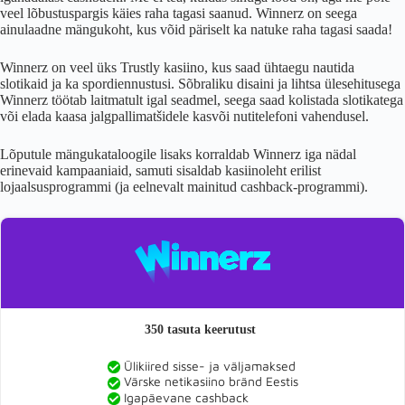
veel lõbustuspargis käies raha tagasi saanud. Winnerz on seega
ainulaadne mängukoht, kus võid päriselt ka natuke raha tagasi saada!
Winnerz on veel üks Trustly kasiino, kus saad ühtaegu nautida
slotikaid ja ka spordiennustusi. Sõbraliku disaini ja lihtsa ülesehitusega
Winnerz töötab laitmatult igal seadmel, seega saad kolistada slotikatega
või elada kaasa jalgpallimatšidele kasvõi nutitelefoni vahendusel.
Lõputule mängukataloogile lisaks korraldab Winnerz iga nädal
erinevaid kampaaniaid, samuti sisaldab kasiinoleht erilist
lojaalsusprogrammi (ja eelnevalt mainitud cashback-programmi).
350 tasuta keerutust
Ülikiired sisse- ja väljamaksed
Värske netikasiino bränd Eestis
Igapäevane cashback