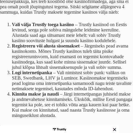
teenusepakkuja, kes teeb koostööd otse kasiinofirmadega, aga sina ei
pea omalt poolt jõupingutusi tegema. Siiski selgitame alljärgneva 4
sammuga, kuidas Trustly maksete tegemine kasiinos välja näeb:
Vali välja Trustly toega kasiino
– Trustly kasiinod on Eestis
levinud, seega pole sobiva mängulehe leidmine keeruline.
Alustada saad aga siitsamast meie lehelt: vali sobiv Trustly
kasiino soovituste hulgast ja suundu kasiino kodulehele.
Registreeru või alusta sissemakset
– Järgmiseks pead avama
kasiinokonto. Mõnes Trustly kasiinos tuleb täita pisike
registreerumisvorm, kuid enamasti on tegemist kontovabade
kasiinodega, kus saad kohe minna sissemakse juurde. Sellisel
juhul klõpsa lihtsalt sissemaksenupule ja vali sobiv summa.
Logi internetipanka
– Vali nimistust sobiv pank: valikus on
SEB, Swedbank, LHV ja Luminor. Kasiinomakse tegemiseks
pead logima oma internetipanka samamoodi nagu teiste tavaliste
netimaksete tegemisel, kasutades mõnda ID-lahendust.
Kinnita makse ja naudi
– Järgi internetipangas juhiseid makse
ja andmevahetuse kinnitamiseks. Ükskõik, millise Eesti pangaga
tegemist ka pole, see ei tohiks võtta aega kauem kui paar hetke.
Kui makse on kinnitatud, saad naasta Trustly kasiinosse ja oma
mänguseiklust alustada.