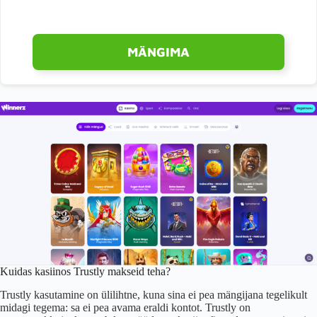
MÄNGIMA
Kuidas kasiinos Trustly makseid teha?
Trustly kasutamine on ülilihtne, kuna sina ei pea mängijana tegelikult
midagi tegema: sa ei pea avama eraldi kontot. Trustly on