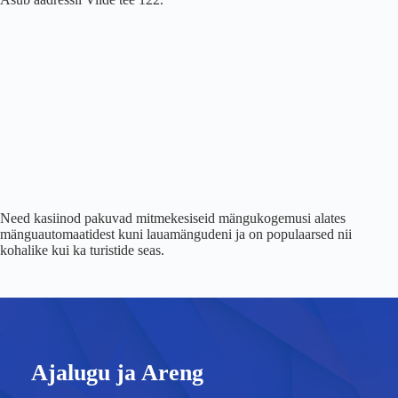
Need kasiinod pakuvad mitmekesiseid mängukogemusi alates
mänguautomaatidest kuni lauamängudeni ja on populaarsed nii
kohalike kui ka turistide seas.
Ajalugu ja Areng