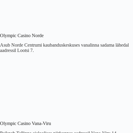
Olympic Casino Norde
Asub Norde Centrumi kaubanduskeskuses vanalinna sadama lähedal
aadressil Lootsi 7​.
Olympic Casino Vana-Viru