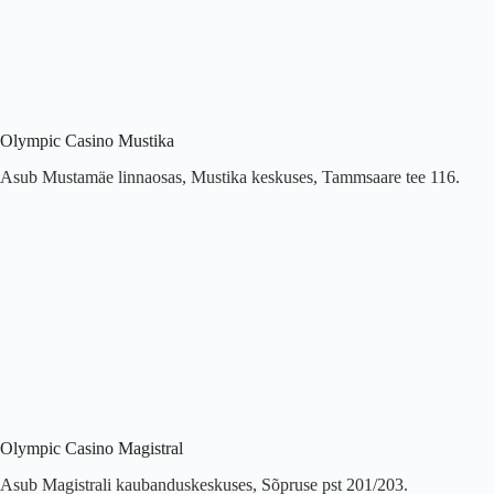
Olympic Casino Mustika
Asub Mustamäe linnaosas, Mustika keskuses, Tammsaare tee 116​.
Olympic Casino Magistral
Asub Magistrali kaubanduskeskuses, Sõpruse pst 201/203​.