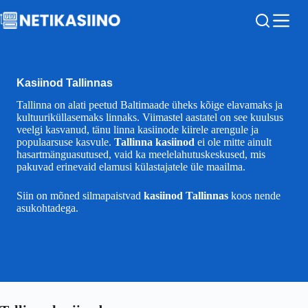
Skip
to
content
Kasiinod Tallinnas
Tallinna on alati peetud Baltimaade üheks kõige elavamaks ja
kultuuriküllasemaks linnaks. Viimastel aastatel on see kuulsus
veelgi kasvanud, tänu linna kasiinode kiirele arengule ja
populaarsuse kasvule.
Tallinna kasiinod
ei ole mitte ainult
hasartmänguasutused, vaid ka meelelahutuskeskused, mis
pakuvad erinevaid elamusi külastajatele üle maailma.
Siin on mõned silmapaistvad
kasiinod Tallinnas
koos nende
asukohtadega.