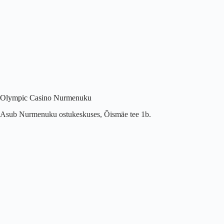
Olympic Casino Nurmenuku
Asub Nurmenuku ostukeskuses, Õismäe tee 1b​.