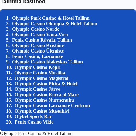
Tallinna kasiinod
Olympic Park Casino & Hotel Tallinn
Olympic Casino Olumpia & Hotel Tallinn
Olympic Casino Norde
Olympic Casino Vana-Viru
Fenix Casino Rävala, Tallinn
Olympic Casino Kristiine
Olympic Casino Ülemiste
Fenix Casino, Lasnamäe
Olympic Casino Idakeskus Tallinn
Olympic Casino Kopli
Olympic Casino Mustika
Olympic Casino Magistral
Olympic Casino Pirita & Hotel
Olympic Casino Järve
Olympic Casino Rocca al Mare
Olympic Casino Nurmenuku
Olympic Casino Lasnamae Centrum
Olympic Casino Mustakivi
Olybet Sports Bar
Fenix Casino Vilde
Olympic Park Casino & Hotel Tallinn