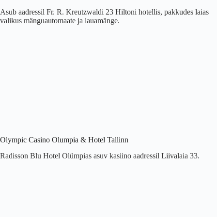
Asub aadressil Fr. R. Kreutzwaldi 23 Hiltoni hotellis, pakkudes laias
valikus
mänguautomaate
ja lauamänge.​
Olympic Casino Olumpia & Hotel Tallinn
Radisson Blu Hotel Olümpias asuv kasiino aadressil Liivalaia 33​.