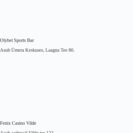
Olybet Sports Bar
Asub Ümera Keskuses, Laagna Tee 80.
Fenix Casino Vilde
Asub aadressil Vilde tee 122​.