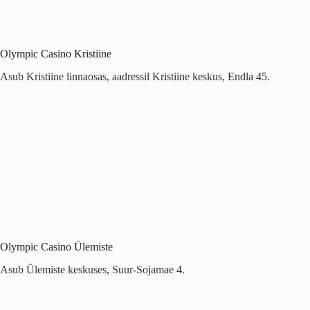
Olympic Casino Kristiine
Asub Kristiine linnaosas, aadressil Kristiine keskus, Endla 45​.
Olympic Casino Ülemiste
Asub Ülemiste keskuses, Suur-Sojamae 4​.