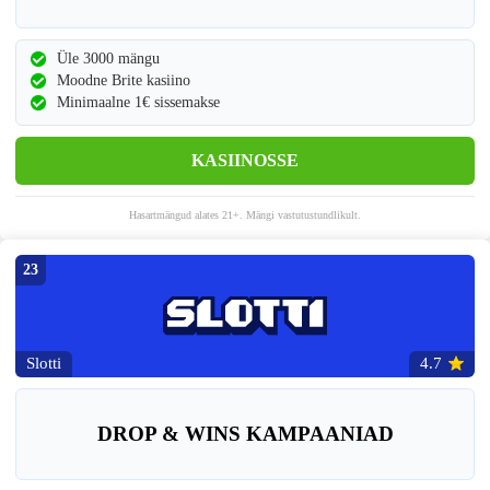
Üle 3000 mängu
Moodne Brite kasiino
Minimaalne 1€ sissemakse
KASIINOSSE
Hasartmängud alates 21+. Mängi vastutustundlikult.
23
Slotti
4.7
DROP & WINS KAMPAANIAD