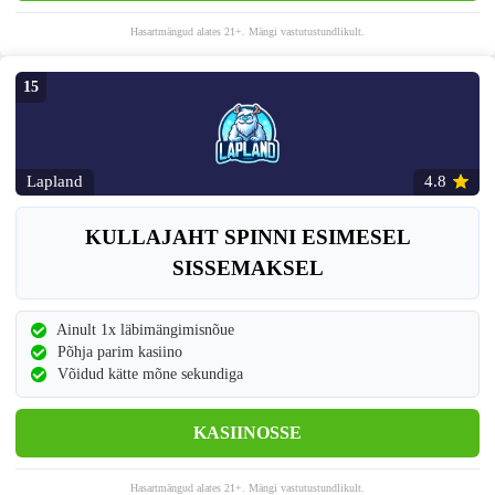
Hasartmängud alates 21+. Mängi vastutustundlikult.
15
Lapland
4.8
KULLAJAHT SPINNI ESIMESEL
SISSEMAKSEL
Ainult 1x läbimängimisnõue
Põhja parim kasiino
Võidud kätte mõne sekundiga
KASIINOSSE
Hasartmängud alates 21+. Mängi vastutustundlikult.