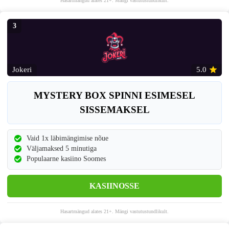
Hasartmängud alates 21+. Mängi vastutustundlikult.
3
Jokeri
5.0
MYSTERY BOX SPINNI ESIMESEL
SISSEMAKSEL
Vaid 1x läbimängimise nõue
Väljamaksed 5 minutiga
Populaarne kasiino Soomes
KASIINOSSE
Hasartmängud alates 21+. Mängi vastutustundlikult.