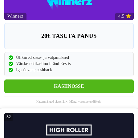
Winnerz
4.5
20€ TASUTA PANUS
Ülikiired sisse- ja väljamaksed
Värske netikasiino bränd Eestis
Igapäevane cashback
KASIINOSSE
Hasartmängud alates 21+. Mängi vastutustundlikult.
32