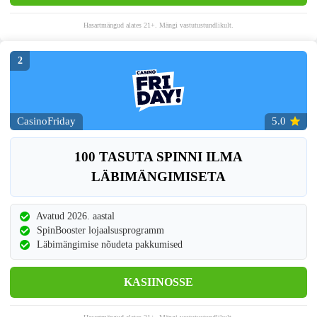
Hasartmängud alates 21+. Mängi vastutustundlikult.
2
CasinoFriday
5.0
100 TASUTA SPINNI ILMA
LÄBIMÄNGIMISETA
Avatud 2026. aastal
SpinBooster lojaalsusprogramm
Läbimängimise nõudeta pakkumised
KASIINOSSE