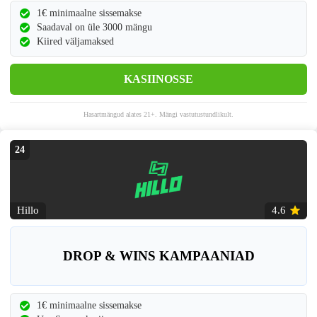
1€ minimaalne sissemakse
Saadaval on üle 3000 mängu
Kiired väljamaksed
KASIINOSSE
Hasartmängud alates 21+. Mängi vastutustundlikult.
24
Hillo
4.6
DROP & WINS KAMPAANIAD
1€ minimaalne sissemakse