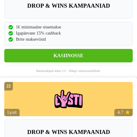
DROP & WINS KAMPAANIAD
1€ minimaalne sissemakse
Igapäevane 15% cashback
Brite makseviisid
KASIINOSSE
Hasartmängud alates 21+. Mängi vastutustundlikult.
22
Lysti
4.7
DROP & WINS KAMPAANIAD