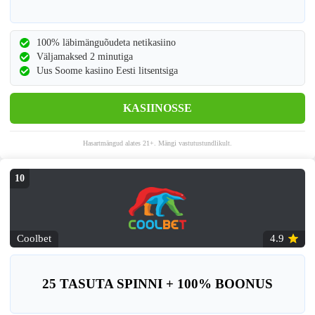
100% läbimänguõudeta netikasiino
Väljamaksed 2 minutiga
Uus Soome kasiino Eesti litsentsiga
KASIINOSSE
Hasartmängud alates 21+. Mängi vastutustundlikult.
10
Coolbet
4.9
25 TASUTA SPINNI + 100% BOONUS