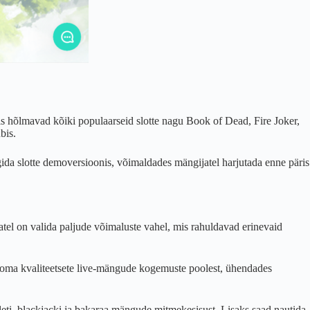
 hõlmavad kõiki populaarseid slotte nagu Book of Dead, Fire Joker,
bis.
a slotte demoversioonis, võimaldades mängijatel harjutada enne päris
l on valida paljude võimaluste vahel, mis rahuldavad erinevaid
 oma kvaliteetsete live-mängude kogemuste poolest, ühendades
leti, blackjacki ja bakaraa mängude mitmekesisust. Lisaks saad nautida