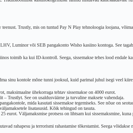
teenust. Trustly, mis on tuntud Pay N Play tehnoloogia loojana, võimald
, LHV, Luminor või SEB pangakonto Wisho kasiino kontoga. See tagab k
inos toimib ka kui ID-kontroll. Seega, sissemakse tehes lood endale kasi
ma sinu kontole mõne tunni jooksul, kuid parimal juhul isegi veel kiir
ot, maksimaalne ühekorraga tehtav sissemakse on 4000 eurot.
it –
Trustlyt
. See on usaldusväärne ja turvaline maksete vahendaja.
pangakontole, mida kasutati sissemakse tegemiseks. See nõue on seotud
väljamaksetele lisatasusid. Kõik tehingud on tasuta.
5 eurot. Väljamaksmise protsess on lihtsam kui sissemaksmine, kuna p
dutavad rahapesu ja terrorismi rahastamise tõkestamist. Seega võidakse 