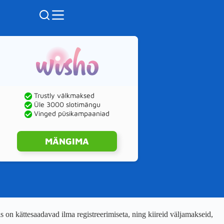
Trustly välkmaksed
Üle 3000 slotimängu
Vinged püsikampaaniad
MÄNGIMA
 on kättesaadavad ilma registreerimiseta, ning kiireid väljamakseid,