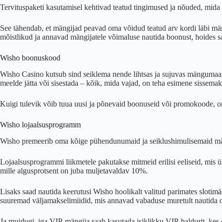
Tervituspaketi kasutamisel kehtivad teatud tingimused ja nõuded, mida
See tähendab, et mängijad peavad oma võidud teatud arv kordi läbi mä
mõistlikud ja annavad mängijatele võimaluse nautida boonust, hoides sa
Wisho boonuskood
Wisho Casino kutsub sind seiklema nende lihtsas ja sujuvas mängumaai
meelde jätta või sisestada – kõik, mida vajad, on teha esimene sissema
Kuigi tulevik võib tuua uusi ja põnevaid boonuseid või promokoode, o
Wisho lojaalsusprogramm
Wisho premeerib oma kõige pühendunumaid ja seiklushimulisemaid mäng
Lojaalsusprogrammi liikmetele pakutakse mitmeid erilisi eeliseid, mis 
mille algusprotsent on juba muljetavaldav 10%.
Lisaks saad nautida keerutusi Wisho hoolikalt valitud parimates
slotim
suuremad väljamakselimiidid, mis annavad vabaduse muretult nautida 
Ja muidugi, iga VIP-mängija saab kasutada isiklikku VIP-haldurit, kes