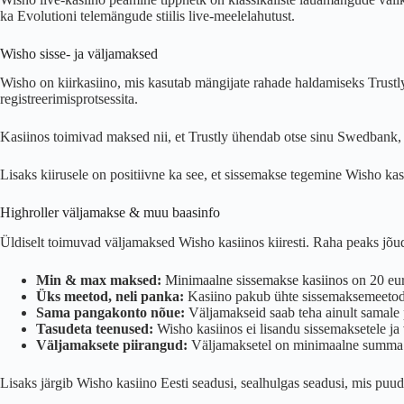
ka Evolutioni telemängude stiilis live-meelelahutust.
Wisho sisse- ja väljamaksed
Wisho on kiirkasiino, mis kasutab mängijate rahade haldamiseks Trustly 
registreerimisprotsessita.
Kasiinos toimivad maksed nii, et Trustly ühendab otse sinu Swedbank
Lisaks kiirusele on positiivne ka see, et sissemakse tegemine Wisho kasi
Highroller väljamakse & muu baasinfo
Üldiselt toimuvad väljamaksed Wisho kasiinos kiiresti. Raha peaks jõud
Min & max maksed:
Minimaalne sissemakse kasiinos
on 20 eur
Üks meetod, neli panka:
Kasiino pakub ühte sissemaksemeetod
Sama pangakonto nõue:
Väljamakseid saab teha ainult samale 
Tasudeta teenused:
Wisho kasiinos ei lisandu sissemaksetele ja 
Väljamaksete piirangud:
Väljamaksetel on minimaalne summa 2
Lisaks järgib Wisho kasiino Eesti seadusi, sealhulgas seadusi, mis puu