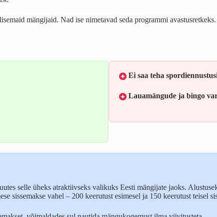
isemaid mängijaid. Nad ise nimetavad seda programmi avastusretkeks. 
Ei saa teha spordiennustus
Lauamängude ja bingo vari
es selle üheks atraktiivseks valikuks Eesti mängijate jaoks. Alustusek
se sissemakse vahel – 200 keerutust esimesel ja 150 keerutust teisel si
semakset, võimaldades sul nautida mängukogemust ilma viivitusteta.