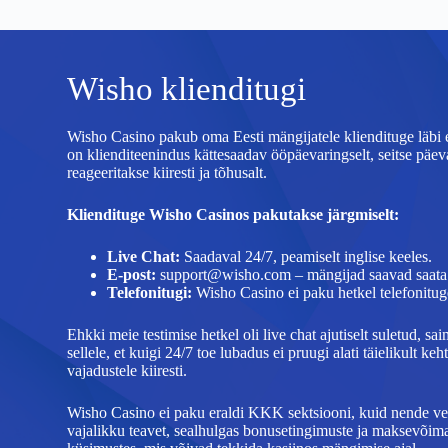
Wisho klienditugi
Wisho Casino pakub oma Eesti mängijatele kliendituge läbi e-
on klienditeenindus kättesaadav ööpäevaringselt, seitse päev
reageeritakse kiiresti ja tõhusalt.
Kliendituge Wisho Casinos pakutakse järgmiselt:
Live Chat:
Saadaval 24/7, peamiselt inglise keeles.
E-post:
support@wisho.com
– mängijad saavad saata o
Telefonitugi:
Wisho Casino ei paku hetkel telefonitug
Ehkki meie testimise hetkel oli live chat ajutiselt suletud, sa
sellele, et kuigi 24/7 toe lubadus ei pruugi alati täielikult ke
vajadustele kiiresti.
Wisho Casino ei paku eraldi KKK sektsiooni, kuid nende vee
vajalikku teavet, sealhulgas bonusetingimuste ja maksevõimal