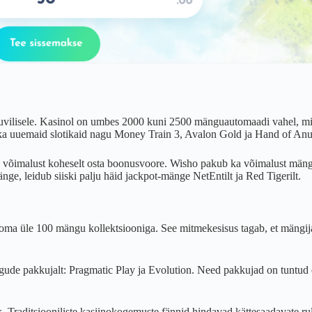
vilisele. Kasinol on umbes 2000 kuni 2500 mänguautomaadi vahel, mis
st ka uuemaid slotikaid nagu Money Train 3, Avalon Gold ja Hand of Anu
õimalust koheselt osta boonusvoore. Wisho pakub ka võimalust mängid
ge, leidub siiski palju häid jackpot-mänge NetEntilt ja Red Tigerilt.
 üle 100 mängu kollektsiooniga. See mitmekesisus tagab, et mängijate
gude pakkujalt: Pragmatic Play ja Evolution. Need pakkujad on tuntud
. Traditsiooniliste kasiinokogemuste fännid hindavad kättesaadavate ru