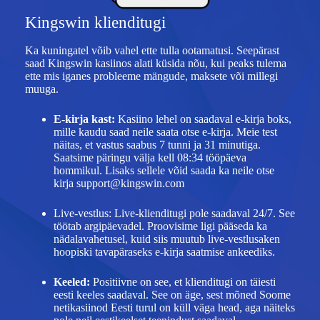
Kingswin klienditugi
Ka kuningatel võib vahel ette tulla ootamatusi. Seepärast
saad Kingswin kasiinos alati küsida nõu, kui peaks tulema
ette mis iganes probleeme mängude, maksete või millegi
muuga.
E-kirja kast:
Kasiino lehel on saadaval e-kirja boks,
mille kaudu saad neile saata otse e-kirja. Meie test
näitas, et vastus saabus 7 tunni ja 31 minutiga.
Saatsime päringu välja kell 08:34 tööpäeva
hommikul. Lisaks sellele võid saada ka neile otse
kirja
support@kingswin.com
Live-vestlus: Live-klienditugi pole saadaval 24/7. See
töötab argipäevadel. Proovisime ligi pääseda ka
nädalavahetusel, kuid siis muutub live-vestlusaken
hoopiski tavapäraseks e-kirja saatmise ankeediks.
Keeled:
Positiivne on see, et klienditugi on täiesti
eesti keeles saadaval. See on äge, sest mõned Soome
netikasiinod Eesti turul on küll väga head, aga näiteks