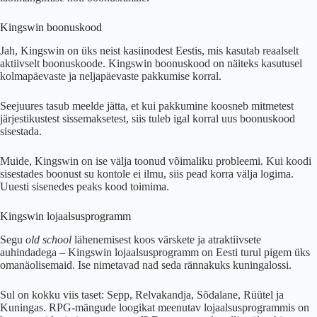
Kingswin boonuskood
Jah, Kingswin on üks neist
kasiinodest Eestis
, mis kasutab reaalselt
aktiivselt boonuskoode. Kingswin boonuskood on näiteks kasutusel
kolmapäevaste ja neljapäevaste pakkumise korral.
Seejuures tasub meelde jätta, et kui pakkumine koosneb mitmetest
järjestikustest sissemaksetest, siis tuleb igal korral uus boonuskood
sisestada.
Muide, Kingswin on ise välja toonud võimaliku probleemi. Kui koodi
sisestades boonust su kontole ei ilmu, siis pead korra välja logima.
Uuesti sisenedes peaks kood toimima.
Kingswin lojaalsusprogramm
Segu
old school
lähenemisest koos värskete ja atraktiivsete
auhindadega – Kingswin lojaalsusprogramm on Eesti turul pigem üks
omanäolisemaid. Ise nimetavad nad seda rännakuks kuningalossi.
Sul on kokku viis taset: Sepp, Relvakandja, Sõdalane, Rüütel ja
Kuningas. RPG-mängude loogikat meenutav lojaalsusprogrammis on