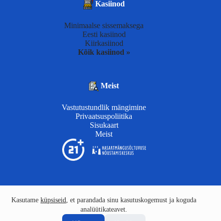
Kasiinod
Minimaalse sissemaksega
Eesti kasiinod
Kiirkasiinod
Kõik kasiinod »
Meist
Vastutustundlik mängimine
Privaatsuspoliitika
Sisukaart
Meist
Kasutame
küpsiseid
, et parandada sinu kasutuskogemust ja koguda
analüütikateavet.