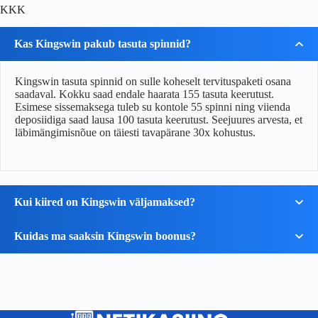
KKK
Kas Kingswin pakub tasuta spinnid?
Kingswin tasuta spinnid on sulle koheselt tervituspaketi osana
saadaval. Kokku saad endale haarata 155 tasuta keerutust.
Esimese sissemaksega tuleb su kontole 55 spinni ning viienda
deposiidiga saad lausa 100 tasuta keerutust. Seejuures arvesta, et
läbimängimisnõue on täiesti tavapärane 30x kohustus.
Kui kiired on Kingswin väljamaksed?
Kuidas ma saaksin Kingswin boonus?
Kingswin pole küll kiirkasiino, aga väljamaksed on kõik üsna
väledad. Bitcoin on alati kiire väljamakse meetod. Neteller ja
Skrill kuuluvad kiirete maksemeetodite nimekirja küll. Vaid
Kingswin boonuste saamiseks on mitmeid viise. Esimene neist
pangakaartidele väljamaksete tegemine võib pisut sõltuda ka
on tervitusboonuse kasutamine, mille oleme selles arvustuses
pangast, sest iga kaart on lõpuks seotud konkreetsete
põhjalikult lahti kirjutanud. Teiseks saad kasutada Kingswin
pankadega.
regulaarseid pakkumisi: slotisadude kolmapäev ja uute mängude