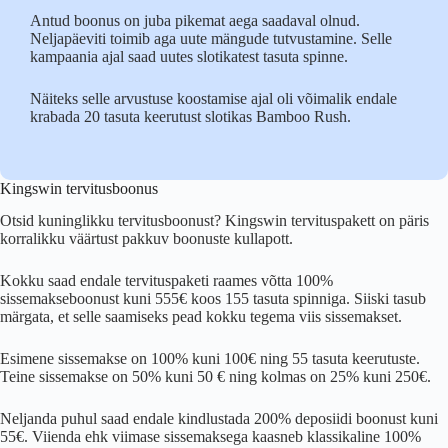
Antud boonus on juba pikemat aega saadaval olnud.
Neljapäeviti toimib aga uute mängude tutvustamine. Selle
kampaania ajal saad uutes slotikatest tasuta spinne.
Näiteks selle arvustuse koostamise ajal oli võimalik endale
krabada 20 tasuta keerutust slotikas Bamboo Rush.
Kingswin tervitusboonus
Otsid kuninglikku tervitusboonust? Kingswin tervituspakett on päris
korralikku väärtust pakkuv boonuste kullapott.
Kokku saad endale tervituspaketi raames võtta 100%
sissemakseboonust kuni 555€ koos 155 tasuta spinniga. Siiski tasub
märgata, et selle saamiseks pead kokku tegema viis sissemakset.
Esimene sissemakse on 100% kuni 100€ ning 55 tasuta keerutuste.
Teine sissemakse on 50% kuni 50 € ning kolmas on 25% kuni 250€.
Neljanda puhul saad endale kindlustada 200% deposiidi boonust kuni
55€. Viienda ehk viimase sissemaksega kaasneb klassikaline 100%