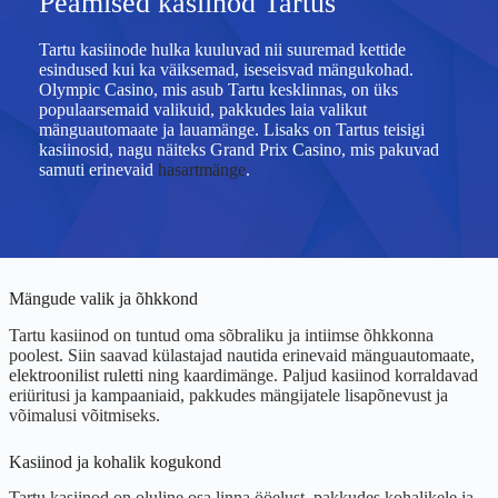
Peamised kasiinod Tartus
Tartu kasiinode hulka kuuluvad nii suuremad kettide
esindused kui ka väiksemad, iseseisvad mängukohad.
Olympic Casino, mis asub Tartu kesklinnas, on üks
populaarsemaid valikuid, pakkudes laia valikut
mänguautomaate ja lauamänge. Lisaks on Tartus teisigi
kasiinosid, nagu näiteks Grand Prix Casino, mis pakuvad
samuti erinevaid
hasartmänge
.
Mängude valik ja õhkkond
Tartu kasiinod on tuntud oma sõbraliku ja intiimse õhkkonna
poolest. Siin saavad külastajad nautida erinevaid mänguautomaate,
elektroonilist ruletti
ning kaardimänge. Paljud kasiinod korraldavad
eriüritusi ja kampaaniaid, pakkudes mängijatele lisapõnevust ja
võimalusi võitmiseks.
Kasiinod ja kohalik kogukond
Tartu kasiinod on oluline osa linna ööelust, pakkudes kohalikele ja