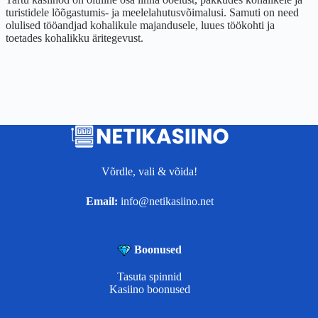
turistidele lõõgastumis- ja meelelahutusvõimalusi. Samuti on need
olulised tööandjad kohalikule majandusele, luues töökohti ja
toetades kohalikku äritegevust.
Võrdle, vali & võida!
Email:
info@netikasiino.net
Boonused
Tasuta spinnid
Kasiino boonused