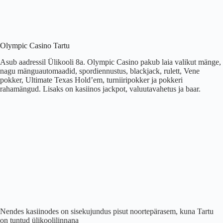
Olympic Casino Tartu
Asub aadressil Ülikooli 8a. Olympic Casino pakub laia valikut mänge,
nagu mänguautomaadid, spordiennustus, blackjack, rulett, Vene
pokker, Ultimate Texas Hold’em, turniiripokker ja pokkeri
rahamängud. Lisaks on kasiinos jackpot, valuutavahetus ja baar​.
Nendes kasiinodes on sisekujundus pisut noortepärasem, kuna Tartu
on tuntud ülikoolilinnana​