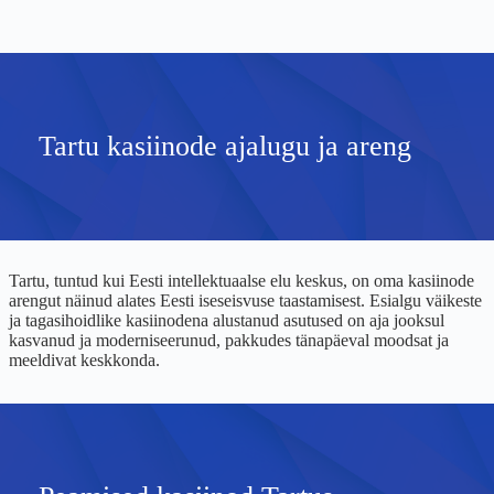
Tartu kasiinode ajalugu ja areng
Tartu, tuntud kui Eesti intellektuaalse elu keskus, on oma kasiinode
arengut näinud alates Eesti iseseisvuse taastamisest. Esialgu väikeste
ja tagasihoidlike kasiinodena alustanud asutused on aja jooksul
kasvanud ja moderniseerunud, pakkudes tänapäeval moodsat ja
meeldivat keskkonda.