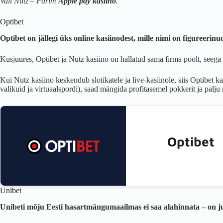
Vali Nutz – Parim
Apple pay kasiino
.
Optibet
Optibet on jällegi üks online kasiinodest, mille nimi on figureerin
Kusjuures, Optibet ja Nutz kasiino on hallatud sama firma poolt, seega
Kui Nutz kasiino keskendub slotikatele ja live-kasiinole, siis Optibet kas
valikuid ja virtuaalspordi), saad mängida profitasemel pokkerit ja palj
Optibet
Unibet
Unibeti mõju Eesti hasartmängumaailmas ei saa alahinnata – on ju