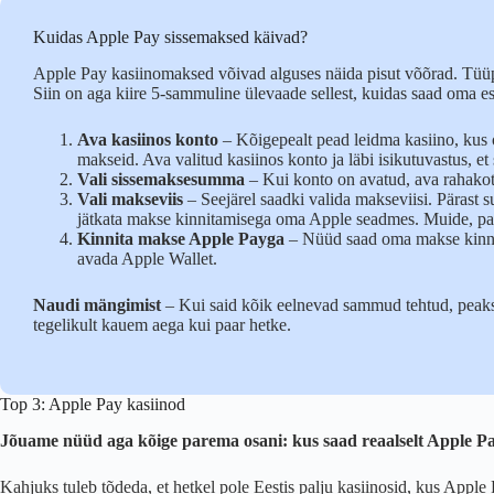
Kuidas Apple Pay sissemaksed käivad?
Apple Pay kasiinomaksed võivad alguses näida pisut võõrad. Tüüpil
Siin on aga kiire 5-sammuline ülevaade sellest, kuidas saad oma 
Ava kasiinos konto
– Kõigepealt pead leidma kasiino, kus 
makseid. Ava valitud kasiinos konto ja läbi isikutuvastus, e
Vali sissemaksesumma
– Kui konto on avatud, ava rahakoti
Vali makseviis
– Seejärel saadki valida makseviisi. Pärast 
jätkata makse kinnitamisega oma Apple seadmes. Muide, pan
Kinnita makse Apple Payga
– Nüüd saad oma makse kinnita
avada Apple Wallet.
Naudi mängimist
– Kui said kõik eelnevad sammud tehtud, peaks 
tegelikult kauem aega kui paar hetke.
Top 3: Apple Pay kasiinod
Jõuame nüüd aga kõige parema osani: kus saad reaalselt Apple P
Kahjuks tuleb tõdeda, et hetkel pole Eestis palju kasiinosid, kus Apple