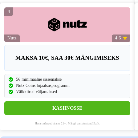
4
Nutz
4.6
MAKSA 10€, SAA 30€ MÄNGIMISEKS
5€ minimaalne sissemakse
Nutz Coins lojaalsusprogramm
Välkkiired väljamaksed
KASIINOSSE
Hasartmängud alates 21+. Mängi vastutustundlikult.