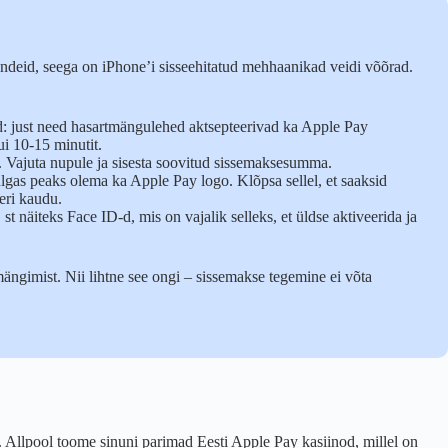
andeid, seega on iPhone’i sisseehitatud mehhaanikad veidi võõrad.
id: just need hasartmängulehed aktsepteerivad ka Apple Pay
ui 10-15 minutit.
l. Vajuta nupule ja sisesta soovitud sissemaksesumma.
ulgas peaks olema ka Apple Pay logo. Klõpsa sellel, et saaksid
eri kaudu.
näiteks Face ID-d, mis on vajalik selleks, et üldse aktiveerida ja
ngimist. Nii lihtne see ongi – sissemakse tegemine ei võta
ut. Allpool toome sinuni parimad Eesti Apple Pay kasiinod, millel on