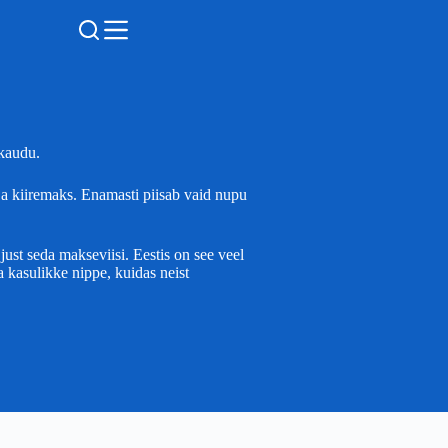
 kaudu.
ja kiiremaks. Enamasti piisab vaid nupu
ust seda makseviisi. Eestis on see veel
a kasulikke nippe, kuidas neist