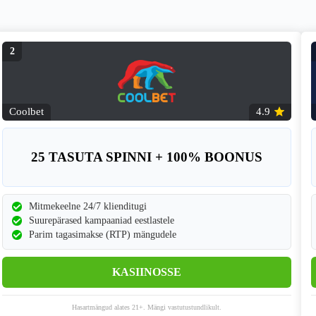
2
Coolbet
4.9
25 TASUTA SPINNI + 100% BOONUS
Mitmekeelne 24/7 klienditugi
Suurepärased kampaaniad eestlastele
Parim tagasimakse (RTP) mängudele
KASIINOSSE
Hasartmängud alates 21+. Mängi vastutustundlikult.